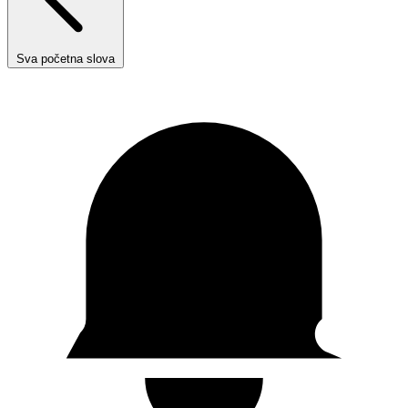
Sva početna slova