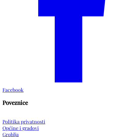
Facebook
Poveznice
Politika privatnosti
Općine i gradovi
Groblja