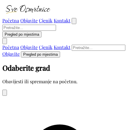
Početna
Objavite
Cjenik
Kontakt
Pregled po mjestima
Početna
Objavite
Cjenik
Kontakt
Objavite
Pregled po mjestima
Odaberite grad
Obavijesti ili spremanje na početnu.