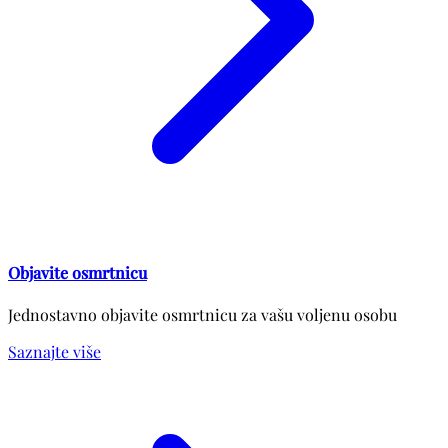
Objavite osmrtnicu
Jednostavno objavite osmrtnicu za vašu voljenu osobu
Saznajte više