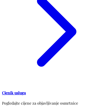
Cjenik usluga
Pogledajte cijene za objavljivanje osmrtnice