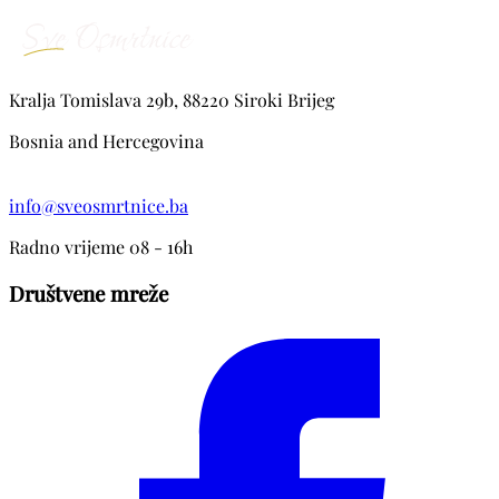
Kralja Tomislava 29b, 88220 Siroki Brijeg
Bosnia and Hercegovina
info@sveosmrtnice.ba
Radno vrijeme 08 - 16h
Društvene mreže