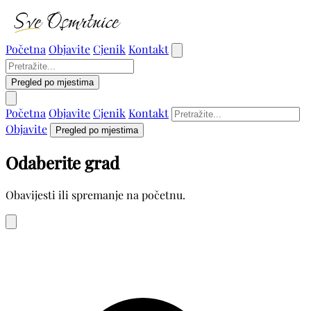
Početna
Objavite
Cjenik
Kontakt
Pregled po mjestima
Početna
Objavite
Cjenik
Kontakt
Objavite
Pregled po mjestima
Odaberite grad
Obavijesti ili spremanje na početnu.