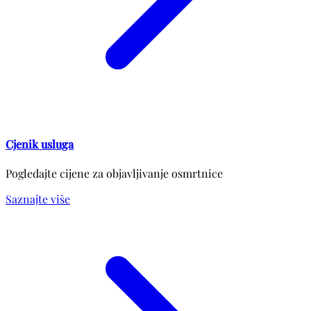
Cjenik usluga
Pogledajte cijene za objavljivanje osmrtnice
Saznajte više