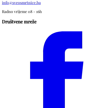
info@sveosmrtnice.ba
Radno vrijeme 08 - 16h
Društvene mreže