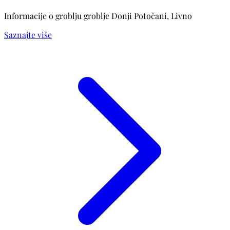
Informacije o groblju groblje Donji Potočani, Livno
Saznajte više