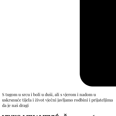
S tugom u srcu i boli u duši, ali s vjerom i nadom u
uskrsnuće tijela i život vječni javljamo rodbini i prijateljima
da je naš dragi