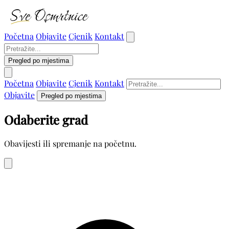
Početna
Objavite
Cjenik
Kontakt
Pregled po mjestima
Početna
Objavite
Cjenik
Kontakt
Objavite
Pregled po mjestima
Odaberite grad
Obavijesti ili spremanje na početnu.