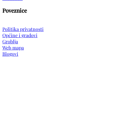
Poveznice
Politika privatnosti
Općine i gradovi
Groblja
Web mapa
Blogovi