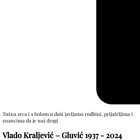
Tužna srca i s bolom u duši javljamo rodbini, prijateljima i
znancima da je naš dragi
Vlado Kraljević – Gluvić
1937 - 2024