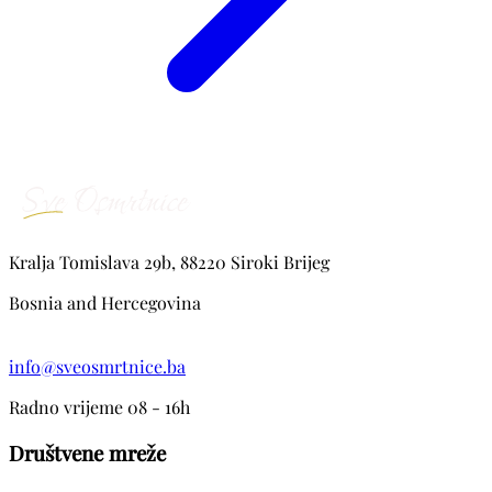
Kralja Tomislava 29b, 88220 Siroki Brijeg
Bosnia and Hercegovina
info@sveosmrtnice.ba
Radno vrijeme 08 - 16h
Društvene mreže