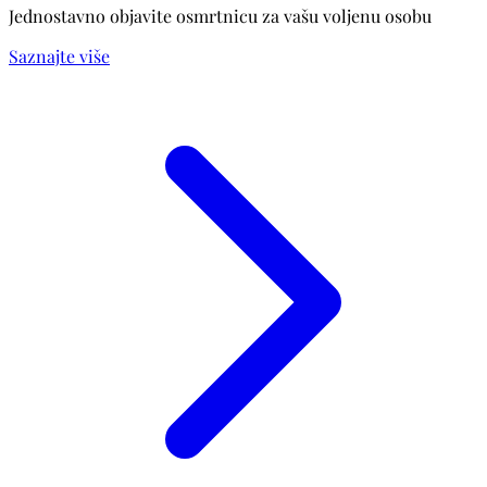
Jednostavno objavite osmrtnicu za vašu voljenu osobu
Saznajte više