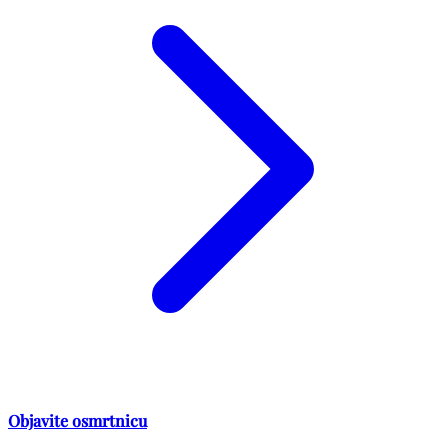
Objavite osmrtnicu