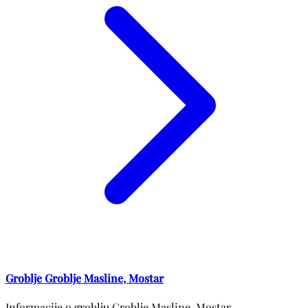
Groblje Groblje Masline, Mostar
Informacije o groblju Groblje Masline, Mostar