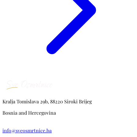
Kralja Tomislava 29b, 88220 Siroki Brijeg
Bosnia and Hercegovina
info@sveosmrtnice.ba