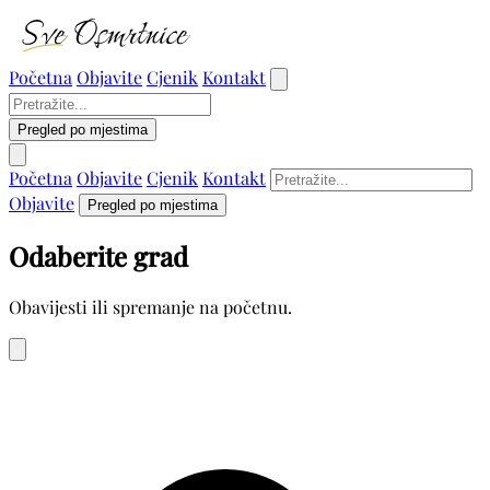
Početna
Objavite
Cjenik
Kontakt
Pregled po mjestima
Početna
Objavite
Cjenik
Kontakt
Objavite
Pregled po mjestima
Odaberite grad
Obavijesti ili spremanje na početnu.