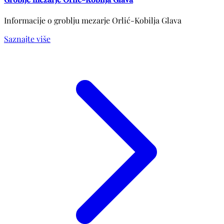
Informacije o groblju mezarje Orlić-Kobilja Glava
Saznajte više