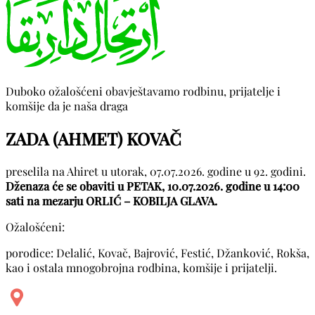
Duboko ožalošćeni obavještavamo rodbinu, prijatelje i
komšije da je naša draga
ZADA (AHMET) KOVAČ
preselila na Ahiret u utorak, 07.07.2026. godine u 92. godini.
Dženaza će se obaviti u PETAK, 10.07.2026. godine u 14:00
sati na mezarju ORLIĆ – KOBILJA GLAVA.
Ožalošćeni:
porodice: Delalić, Kovač, Bajrović, Festić, Džanković, Rokša,
kao i ostala mnogobrojna rodbina, komšije i prijatelji.