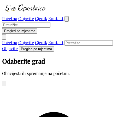
Početna
Objavite
Cjenik
Kontakt
Pregled po mjestima
Početna
Objavite
Cjenik
Kontakt
Objavite
Pregled po mjestima
Odaberite grad
Obavijesti ili spremanje na početnu.