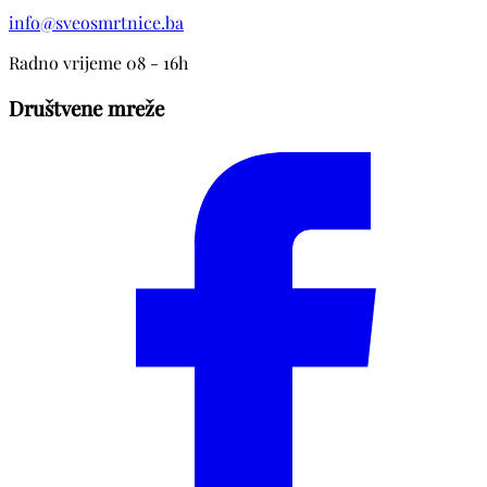
info@sveosmrtnice.ba
Radno vrijeme 08 - 16h
Društvene mreže