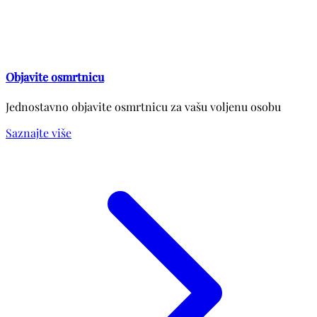
Objavite osmrtnicu
Jednostavno objavite osmrtnicu za vašu voljenu osobu
Saznajte više