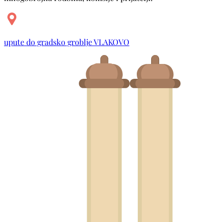
upute do gradsko groblje VLAKOVO