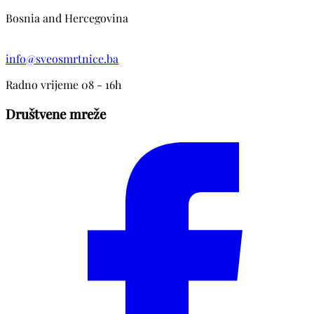
Bosnia and Hercegovina
info@sveosmrtnice.ba
Radno vrijeme 08 - 16h
Društvene mreže