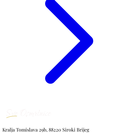
Kralja Tomislava 29b, 88220 Siroki Brijeg