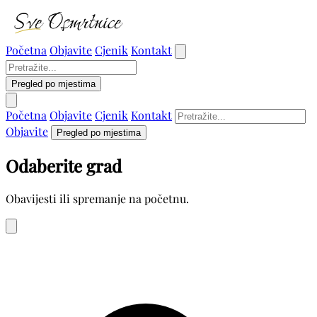
Početna
Objavite
Cjenik
Kontakt
Pregled po mjestima
Početna
Objavite
Cjenik
Kontakt
Objavite
Pregled po mjestima
Odaberite grad
Obavijesti ili spremanje na početnu.