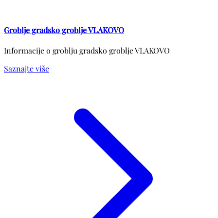
Groblje gradsko groblje VLAKOVO
Informacije o groblju gradsko groblje VLAKOVO
Saznajte više