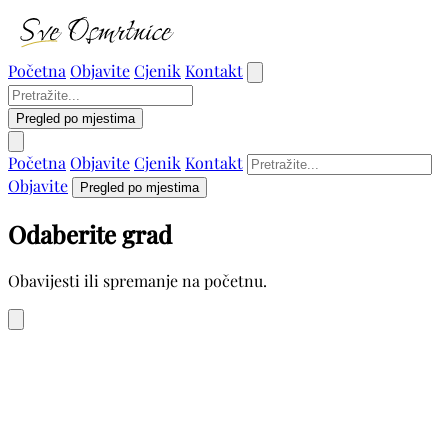
Početna
Objavite
Cjenik
Kontakt
Pregled po mjestima
Početna
Objavite
Cjenik
Kontakt
Objavite
Pregled po mjestima
Odaberite grad
Obavijesti ili spremanje na početnu.