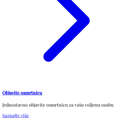
Objavite osmrtnicu
Jednostavno objavite osmrtnicu za vašu voljenu osobu
Saznajte više