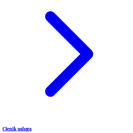
Cjenik usluga