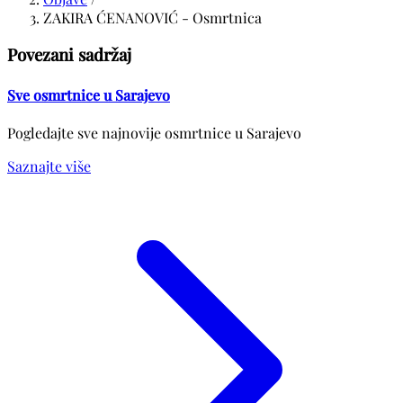
ZAKIRA ĆENANOVIĆ - Osmrtnica
Povezani sadržaj
Sve osmrtnice u Sarajevo
Pogledajte sve najnovije osmrtnice u Sarajevo
Saznajte više