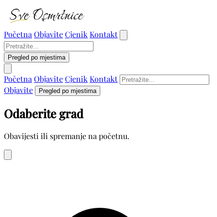
Početna
Objavite
Cjenik
Kontakt
Pregled po mjestima
Početna
Objavite
Cjenik
Kontakt
Objavite
Pregled po mjestima
Odaberite grad
Obavijesti ili spremanje na početnu.