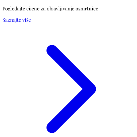
Pogledajte cijene za objavljivanje osmrtnice
Saznajte više