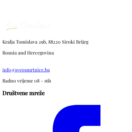
Kralja Tomislava 29b, 88220 Siroki Brijeg
Bosnia and Hercegovina
info@sveosmrtnice.ba
Radno vrijeme 08 - 16h
Društvene mreže