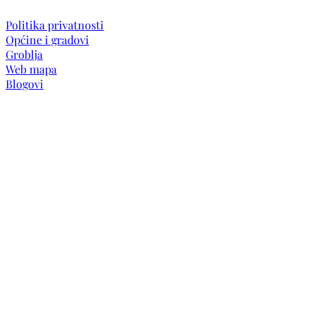
Politika privatnosti
Općine i gradovi
Groblja
Web mapa
Blogovi