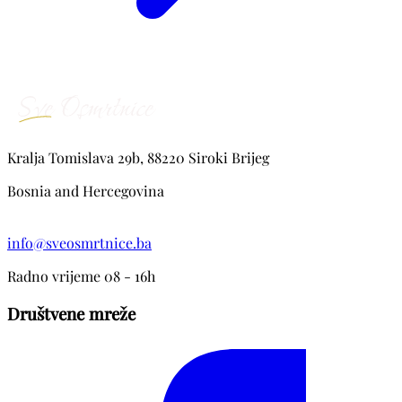
Kralja Tomislava 29b, 88220 Siroki Brijeg
Bosnia and Hercegovina
info@sveosmrtnice.ba
Radno vrijeme 08 - 16h
Društvene mreže