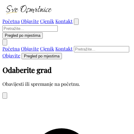
Početna
Objavite
Cjenik
Kontakt
Pregled po mjestima
Početna
Objavite
Cjenik
Kontakt
Objavite
Pregled po mjestima
Odaberite grad
Obavijesti ili spremanje na početnu.