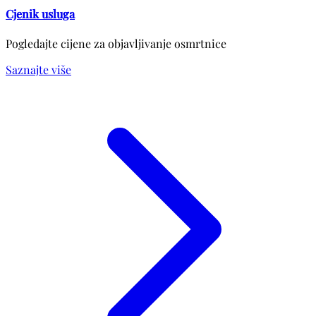
Cjenik usluga
Pogledajte cijene za objavljivanje osmrtnice
Saznajte više