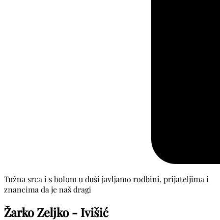
Tužna srca i s bolom u duši javljamo rodbini, prijateljima i
znancima da je naš dragi
Žarko Zeljko - Ivišić