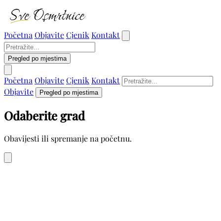
Početna
Objavite
Cjenik
Kontakt
Pregled po mjestima
Početna
Objavite
Cjenik
Kontakt
Objavite
Pregled po mjestima
Odaberite grad
Obavijesti ili spremanje na početnu.