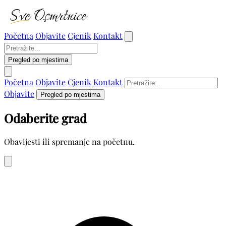
Početna
Objavite
Cjenik
Kontakt
Pregled po mjestima
Početna
Objavite
Cjenik
Kontakt
Objavite
Pregled po mjestima
Odaberite grad
Obavijesti ili spremanje na početnu.