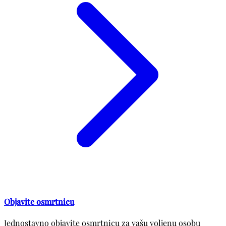
Objavite osmrtnicu
Jednostavno objavite osmrtnicu za vašu voljenu osobu