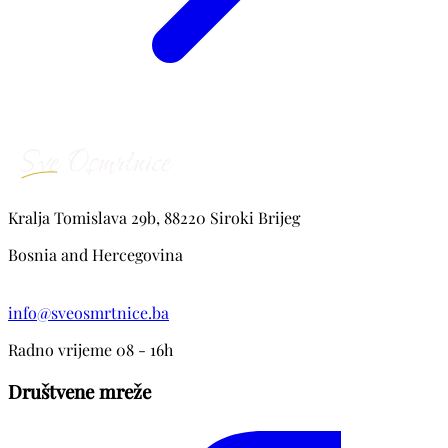
Kralja Tomislava 29b, 88220 Siroki Brijeg
Bosnia and Hercegovina
info@sveosmrtnice.ba
Radno vrijeme 08 - 16h
Društvene mreže