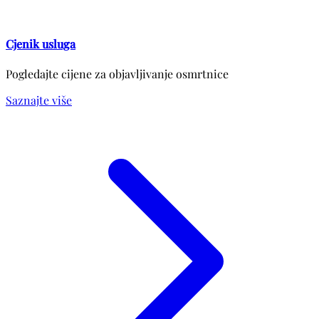
Cjenik usluga
Pogledajte cijene za objavljivanje osmrtnice
Saznajte više