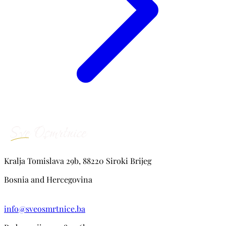
Kralja Tomislava 29b, 88220 Siroki Brijeg
Bosnia and Hercegovina
info@sveosmrtnice.ba