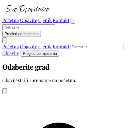
Početna
Objavite
Cjenik
Kontakt
Pregled po mjestima
Početna
Objavite
Cjenik
Kontakt
Objavite
Pregled po mjestima
Odaberite grad
Obavijesti ili spremanje na početnu.