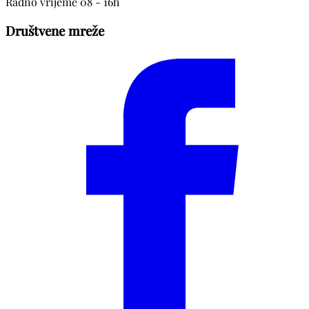
Radno vrijeme 08 - 16h
Društvene mreže