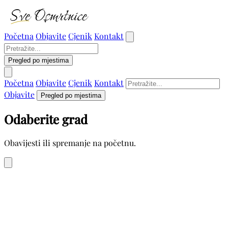
Početna
Objavite
Cjenik
Kontakt
Pregled po mjestima
Početna
Objavite
Cjenik
Kontakt
Objavite
Pregled po mjestima
Odaberite grad
Obavijesti ili spremanje na početnu.