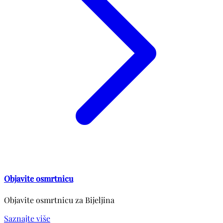
Objavite osmrtnicu
Objavite osmrtnicu za Bijeljina
Saznajte više