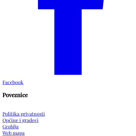
Facebook
Poveznice
Politika privatnosti
Općine i gradovi
Groblja
Web mapa