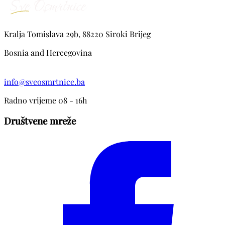
Kralja Tomislava 29b, 88220 Siroki Brijeg
Bosnia and Hercegovina
info@sveosmrtnice.ba
Radno vrijeme 08 - 16h
Društvene mreže