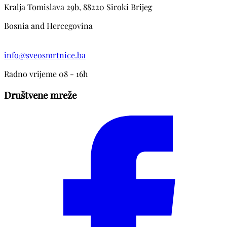
Kralja Tomislava 29b, 88220 Siroki Brijeg
Bosnia and Hercegovina
info@sveosmrtnice.ba
Radno vrijeme 08 - 16h
Društvene mreže