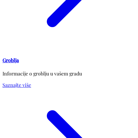
Groblja
Informacije o groblju u vašem gradu
Saznajte više