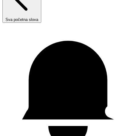
Sva početna slova