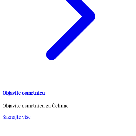
Objavite osmrtnicu
Objavite osmrtnicu za Čelinac
Saznajte više