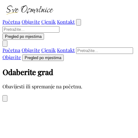
Početna
Objavite
Cjenik
Kontakt
Pregled po mjestima
Početna
Objavite
Cjenik
Kontakt
Objavite
Pregled po mjestima
Odaberite grad
Obavijesti ili spremanje na početnu.