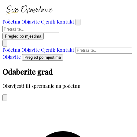
Početna
Objavite
Cjenik
Kontakt
Pregled po mjestima
Početna
Objavite
Cjenik
Kontakt
Objavite
Pregled po mjestima
Odaberite grad
Obavijesti ili spremanje na početnu.