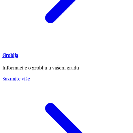
Groblja
Informacije o groblju u vašem gradu
Saznajte više