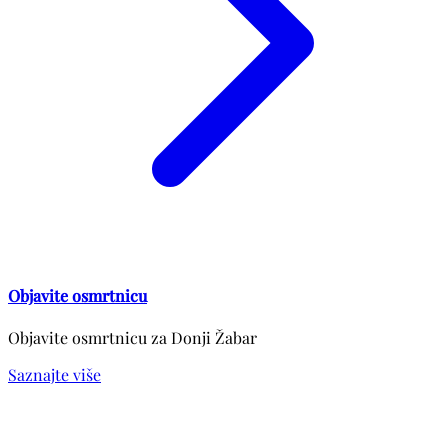
Objavite osmrtnicu
Objavite osmrtnicu za Donji Žabar
Saznajte više