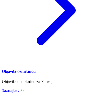
Objavite osmrtnicu
Objavite osmrtnicu za Kalesija
Saznajte više