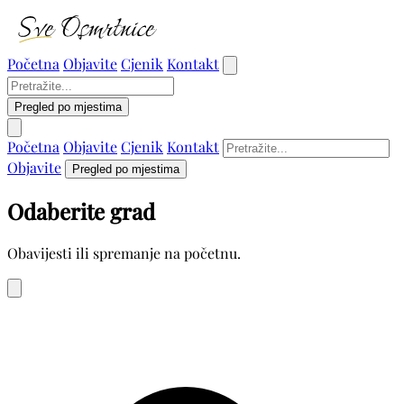
Početna
Objavite
Cjenik
Kontakt
Pregled po mjestima
Početna
Objavite
Cjenik
Kontakt
Objavite
Pregled po mjestima
Odaberite grad
Obavijesti ili spremanje na početnu.