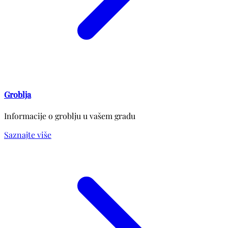
Groblja
Informacije o groblju u vašem gradu
Saznajte više