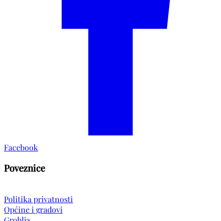
Facebook
Poveznice
Politika privatnosti
Općine i gradovi
Groblja