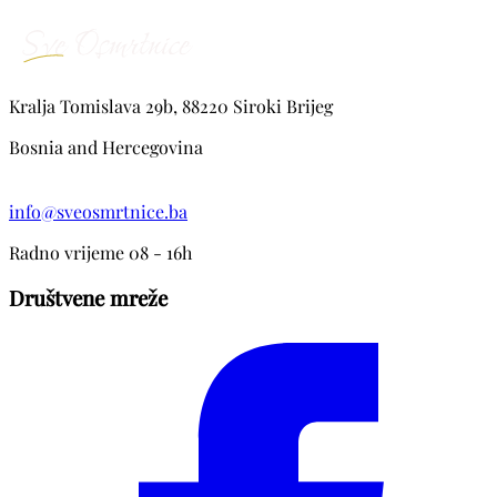
Kralja Tomislava 29b, 88220 Siroki Brijeg
Bosnia and Hercegovina
info@sveosmrtnice.ba
Radno vrijeme 08 - 16h
Društvene mreže