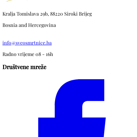
Kralja Tomislava 29b, 88220 Siroki Brijeg
Bosnia and Hercegovina
info@sveosmrtnice.ba
Radno vrijeme 08 - 16h
Društvene mreže