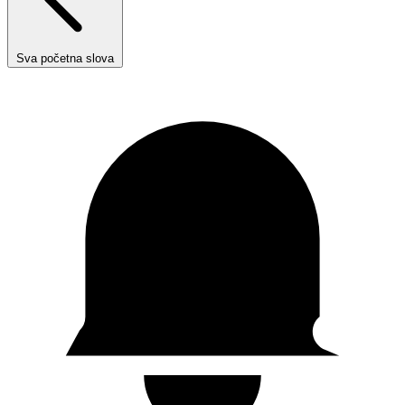
Sva početna slova