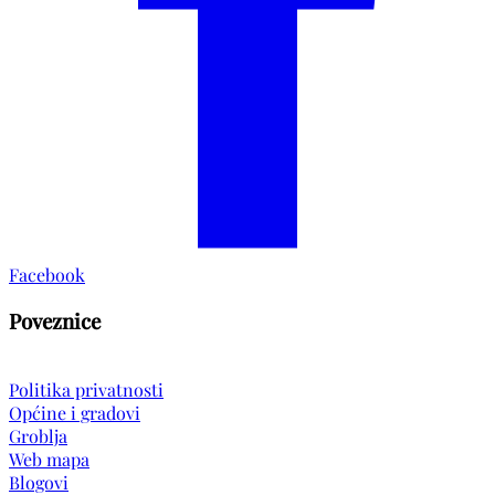
Facebook
Poveznice
Politika privatnosti
Općine i gradovi
Groblja
Web mapa
Blogovi