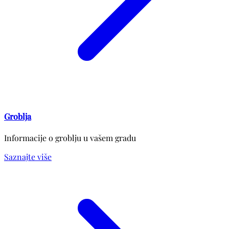
Groblja
Informacije o groblju u vašem gradu
Saznajte više