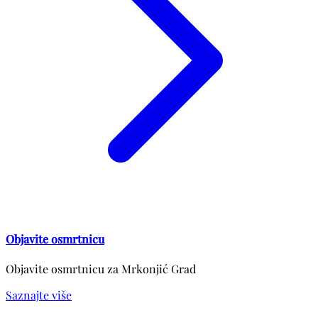
Objavite osmrtnicu
Objavite osmrtnicu za Mrkonjić Grad
Saznajte više