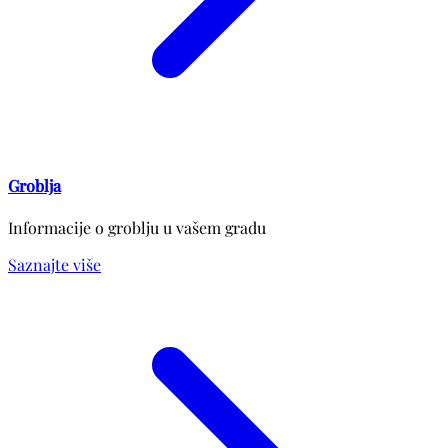
Groblja
Informacije o groblju u vašem gradu
Saznajte više