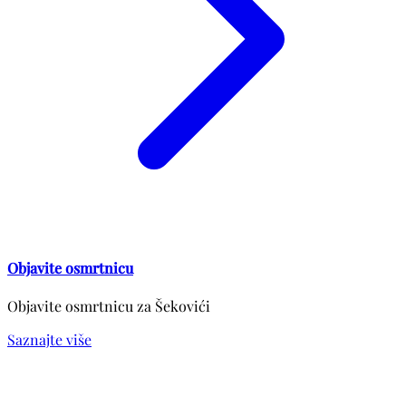
Objavite osmrtnicu
Objavite osmrtnicu za Šekovići
Saznajte više