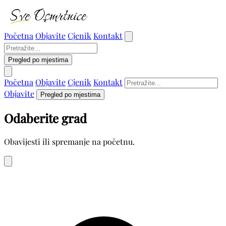
Početna
Objavite
Cjenik
Kontakt
Pregled po mjestima
Početna
Objavite
Cjenik
Kontakt
Objavite
Pregled po mjestima
Odaberite grad
Obavijesti ili spremanje na početnu.