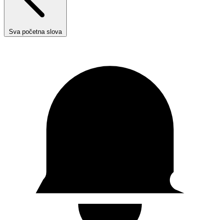
Sva početna slova