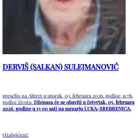
DERVIŠ (SALKAN) SULEJMANOVIĆ
preselio na Ahiret u utorak, 03. februara 2026. godine, u 78.
godini života.
Dženaza će se obaviti u četvrtak, 05. februara
2026. godine u 13 00 sati na mezarju LUKA-SREBRENICA.
Ožalošćeni: