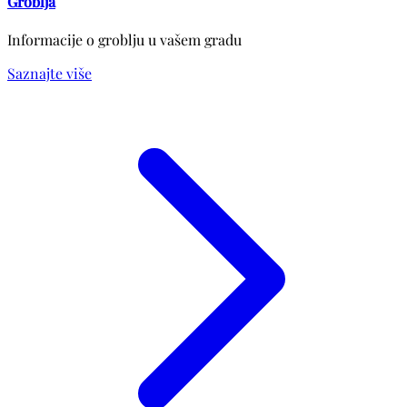
Groblja
Informacije o groblju u vašem gradu
Saznajte više