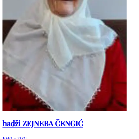
hadži ZEJNEBA ČENGIĆ
1940 - 2024