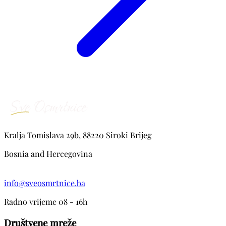
Kralja Tomislava 29b, 88220 Siroki Brijeg
Bosnia and Hercegovina
info@sveosmrtnice.ba
Radno vrijeme 08 - 16h
Društvene mreže