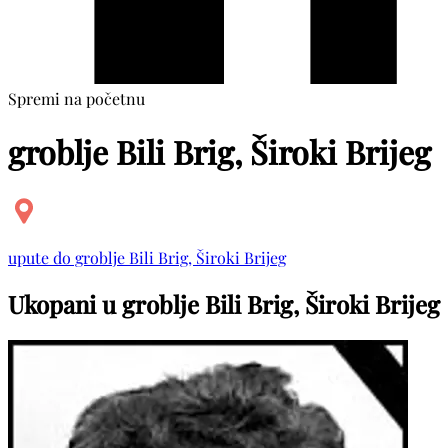
Spremi na početnu
groblje Bili Brig, Široki Brijeg
upute do groblje Bili Brig, Široki Brijeg
Ukopani u groblje Bili Brig, Široki Brijeg