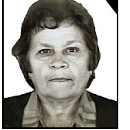
rodbina, kumovi i prijatelji.