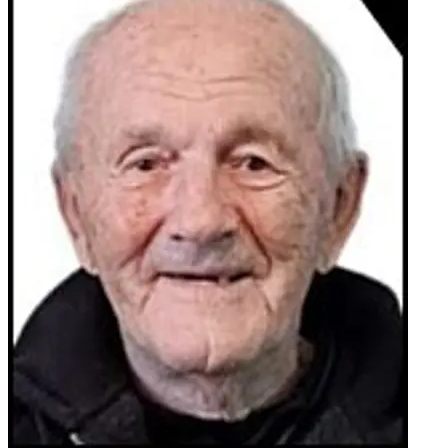
te ostala mnogobrojna rodbina, kumovi i prijatelji.