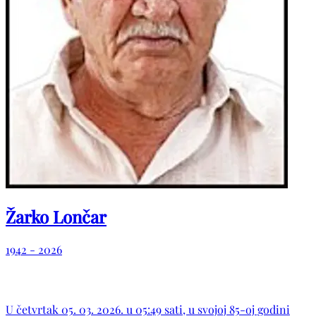
Žarko Lončar
1942 - 2026
U četvrtak 05. 03. 2026. u 05:49 sati, u svojoj 85-oj godini