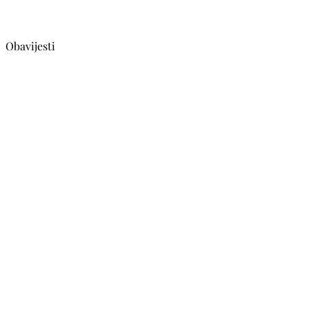
Obavijesti