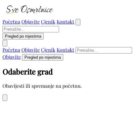
Početna
Objavite
Cjenik
Kontakt
Pregled po mjestima
Početna
Objavite
Cjenik
Kontakt
Objavite
Pregled po mjestima
Odaberite grad
Obavijesti ili spremanje na početnu.