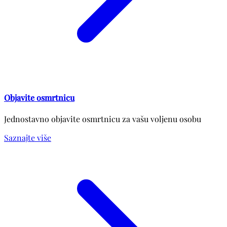
Objavite osmrtnicu
Jednostavno objavite osmrtnicu za vašu voljenu osobu
Saznajte više