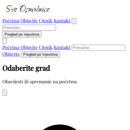
Početna
Objavite
Cjenik
Kontakt
Pregled po mjestima
Početna
Objavite
Cjenik
Kontakt
Objavite
Pregled po mjestima
Odaberite grad
Obavijesti ili spremanje na početnu.