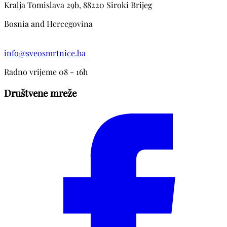
Kralja Tomislava 29b, 88220 Siroki Brijeg
Bosnia and Hercegovina
info@sveosmrtnice.ba
Radno vrijeme 08 - 16h
Društvene mreže