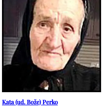
Kata (ud. Bože) Perko