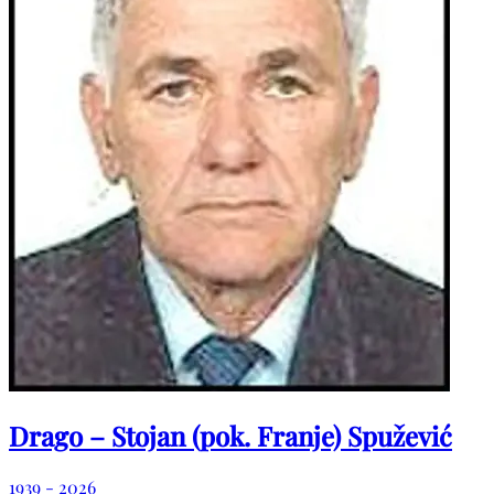
Drago – Stojan (pok. Franje) Spužević
1939 - 2026