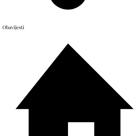
Obavijesti