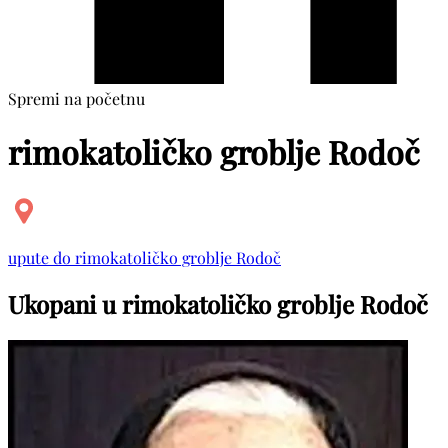
Spremi na početnu
rimokatoličko groblje Rodoč
upute do rimokatoličko groblje Rodoč
Ukopani u rimokatoličko groblje Rodoč