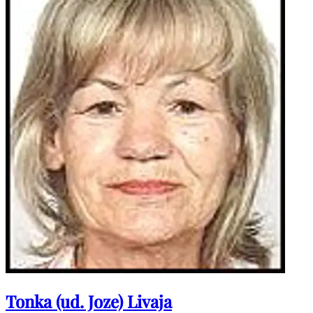
Tonka (ud. Joze) Livaja