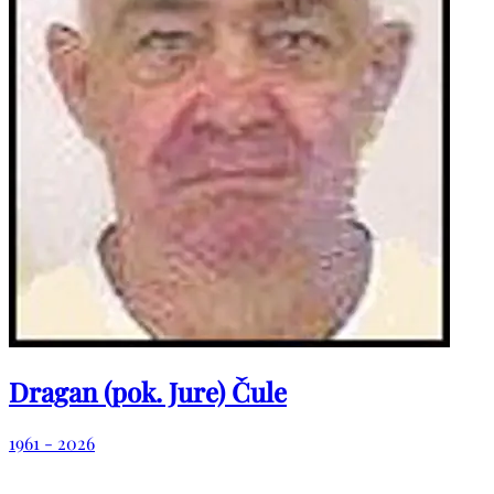
Dragan (pok. Jure) Čule
1961 - 2026