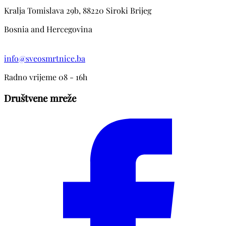
Kralja Tomislava 29b, 88220 Siroki Brijeg
Bosnia and Hercegovina
info@sveosmrtnice.ba
Radno vrijeme 08 - 16h
Društvene mreže