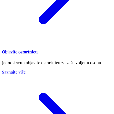
Objavite osmrtnicu
Jednostavno objavite osmrtnicu za vašu voljenu osobu
Saznajte više