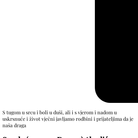
S tugom u srcu i boli u duši, ali i s vjerom i nadom u
uskrsnuće i život vječni javljamo rodbini i prijateljima da je
naša draga