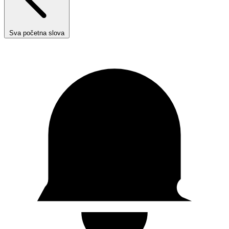
Sva početna slova