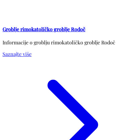
Groblje rimokatoličko groblje Rodoč
Informacije o groblju rimokatoličko groblje Rodoč
Saznajte više