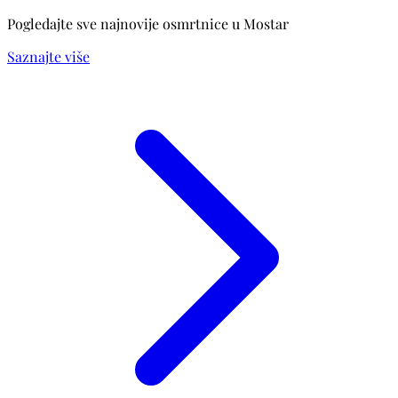
Pogledajte sve najnovije osmrtnice u Mostar
Saznajte više