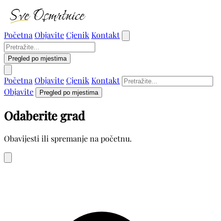
Početna
Objavite
Cjenik
Kontakt
Pregled po mjestima
Početna
Objavite
Cjenik
Kontakt
Objavite
Pregled po mjestima
Odaberite grad
Obavijesti ili spremanje na početnu.