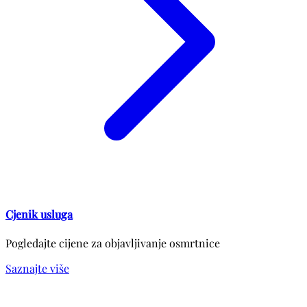
Cjenik usluga
Pogledajte cijene za objavljivanje osmrtnice
Saznajte više