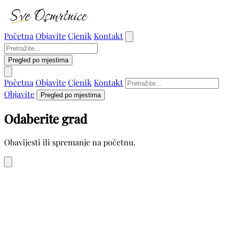
Početna
Objavite
Cjenik
Kontakt
Pregled po mjestima
Početna
Objavite
Cjenik
Kontakt
Objavite
Pregled po mjestima
Odaberite grad
Obavijesti ili spremanje na početnu.