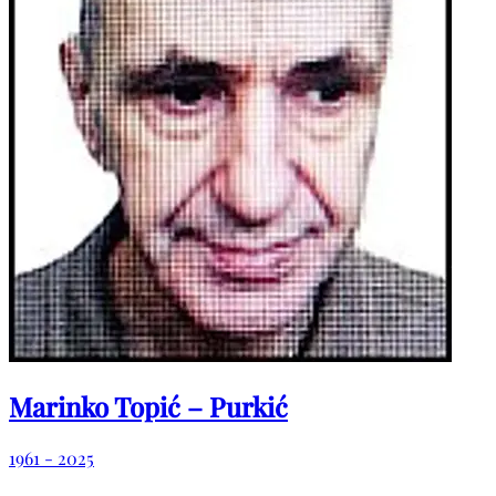
Marinko Topić – Purkić
1961 - 2025