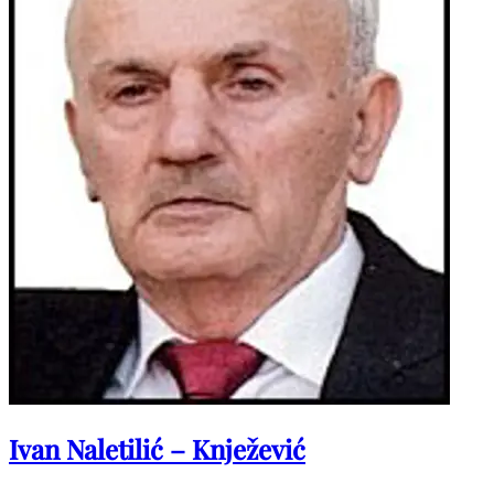
Ivan Naletilić – Knježević