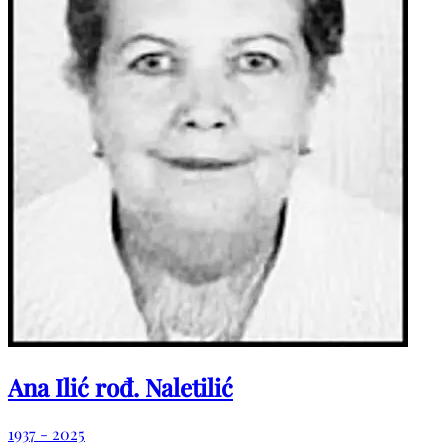
Ana Ilić rođ. Naletilić
1937 - 2025