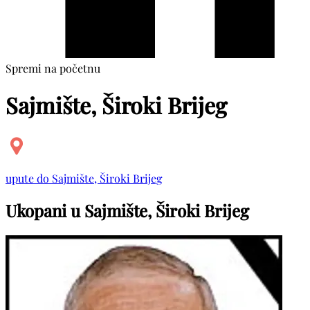
Spremi na početnu
Sajmište, Široki Brijeg
upute do Sajmište, Široki Brijeg
Ukopani u Sajmište, Široki Brijeg