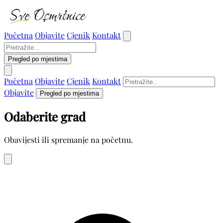
Početna
Objavite
Cjenik
Kontakt
Pregled po mjestima
Početna
Objavite
Cjenik
Kontakt
Objavite
Pregled po mjestima
Odaberite grad
Obavijesti ili spremanje na početnu.