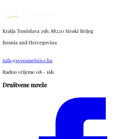
Kralja Tomislava 29b, 88220 Siroki Brijeg
Bosnia and Hercegovina
info@sveosmrtnice.ba
Radno vrijeme 08 - 16h
Društvene mreže