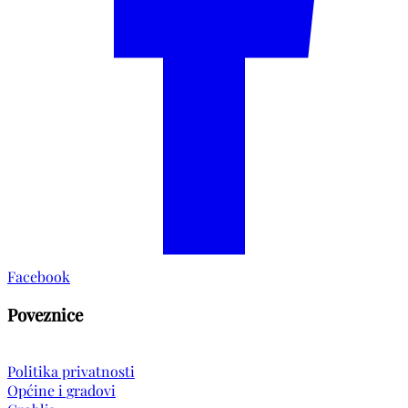
Facebook
Poveznice
Politika privatnosti
Općine i gradovi