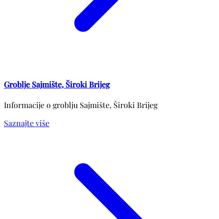
Groblje Sajmište, Široki Brijeg
Informacije o groblju Sajmište, Široki Brijeg
Saznajte više