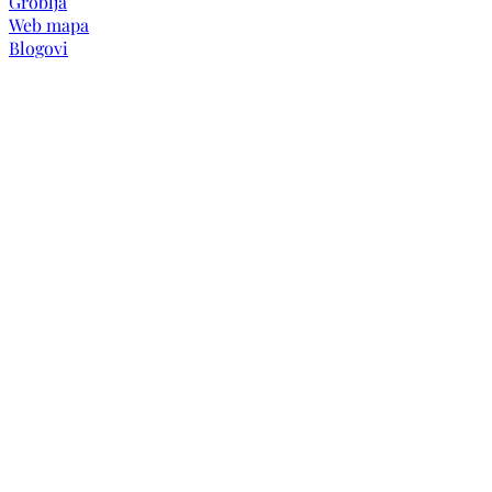
Groblja
Web mapa
Blogovi