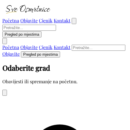
Početna
Objavite
Cjenik
Kontakt
Pregled po mjestima
Početna
Objavite
Cjenik
Kontakt
Objavite
Pregled po mjestima
Odaberite grad
Obavijesti ili spremanje na početnu.