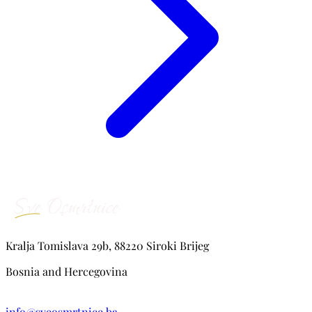
Kralja Tomislava 29b, 88220 Siroki Brijeg
Bosnia and Hercegovina
info@sveosmrtnice.ba