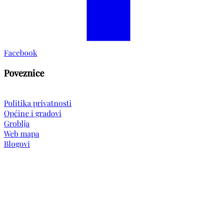
Facebook
Poveznice
Politika privatnosti
Općine i gradovi
Groblja
Web mapa
Blogovi