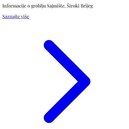
Informacije o groblju Sajmište, Široki Brijeg
Saznajte više