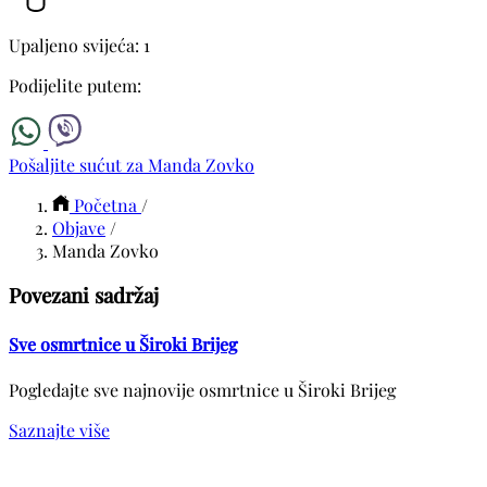
Upaljeno svijeća: 1
Podijelite putem:
Pošaljite sućut za Manda Zovko
Početna
/
Objave
/
Manda Zovko
Povezani sadržaj
Sve osmrtnice u Široki Brijeg
Pogledajte sve najnovije osmrtnice u Široki Brijeg
Saznajte više