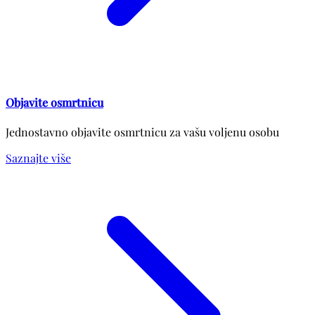
Objavite osmrtnicu
Jednostavno objavite osmrtnicu za vašu voljenu osobu
Saznajte više