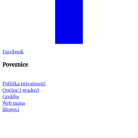
Facebook
Poveznice
Politika privatnosti
Općine i gradovi
Groblja
Web mapa
Blogovi