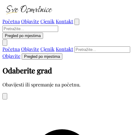
Početna
Objavite
Cjenik
Kontakt
Pregled po mjestima
Početna
Objavite
Cjenik
Kontakt
Objavite
Pregled po mjestima
Odaberite grad
Obavijesti ili spremanje na početnu.