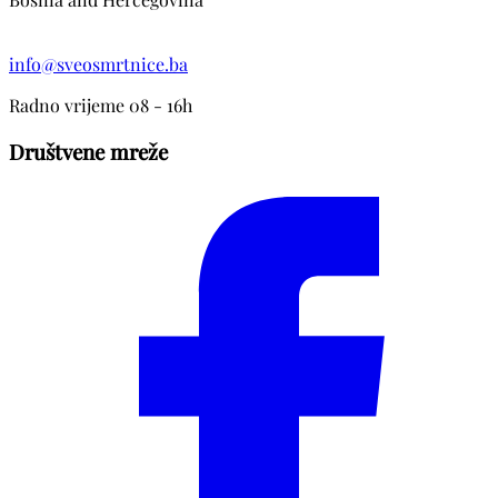
info@sveosmrtnice.ba
Radno vrijeme 08 - 16h
Društvene mreže