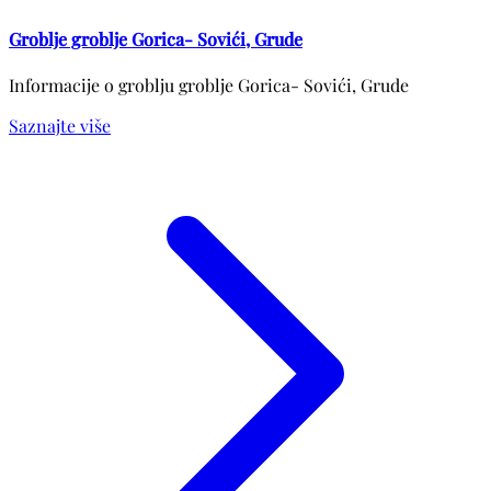
Groblje groblje Gorica- Sovići, Grude
Informacije o groblju groblje Gorica- Sovići, Grude
Saznajte više