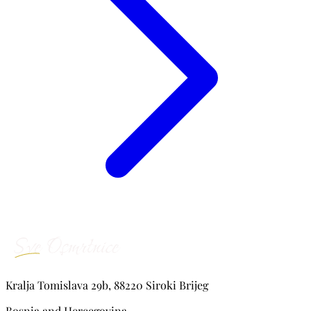
Kralja Tomislava 29b, 88220 Siroki Brijeg
Bosnia and Hercegovina