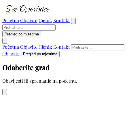
Početna
Objavite
Cjenik
Kontakt
Pregled po mjestima
Početna
Objavite
Cjenik
Kontakt
Objavite
Pregled po mjestima
Odaberite grad
Obavijesti ili spremanje na početnu.