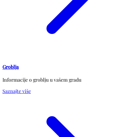
Groblja
Informacije o groblju u vašem gradu
Saznajte više