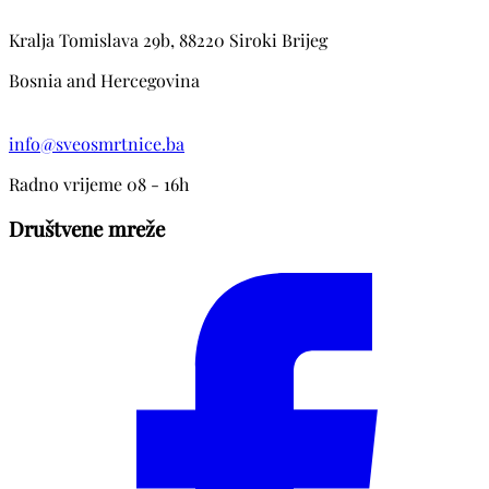
Kralja Tomislava 29b, 88220 Siroki Brijeg
Bosnia and Hercegovina
info@sveosmrtnice.ba
Radno vrijeme 08 - 16h
Društvene mreže