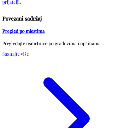
prijatelji.
Povezani sadržaj
Pregled po mjestima
Pregledajte osmrtnice po gradovima i općinama
Saznajte više