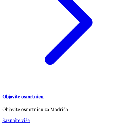
Objavite osmrtnicu
Objavite osmrtnicu za Modriča
Saznajte više