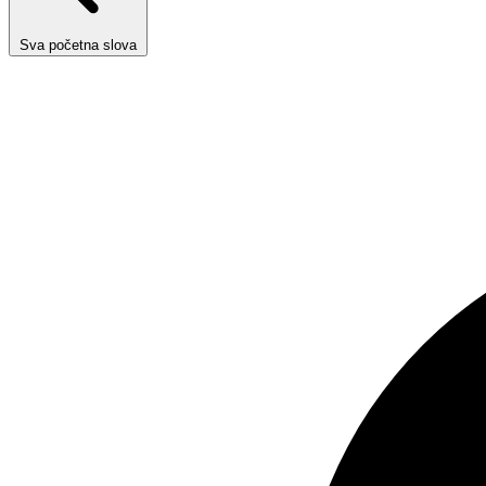
Sva početna slova