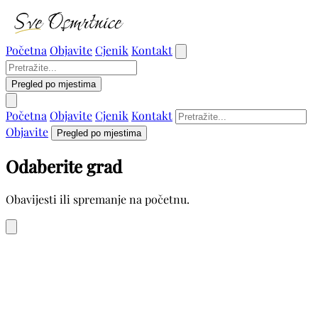
Početna
Objavite
Cjenik
Kontakt
Pregled po mjestima
Početna
Objavite
Cjenik
Kontakt
Objavite
Pregled po mjestima
Odaberite grad
Obavijesti ili spremanje na početnu.