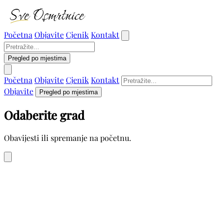
Početna
Objavite
Cjenik
Kontakt
Pregled po mjestima
Početna
Objavite
Cjenik
Kontakt
Objavite
Pregled po mjestima
Odaberite grad
Obavijesti ili spremanje na početnu.