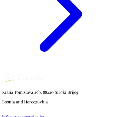
Kralja Tomislava 29b, 88220 Siroki Brijeg
Bosnia and Hercegovina
info@sveosmrtnice.ba