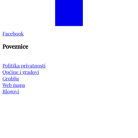
Facebook
Poveznice
Politika privatnosti
Općine i gradovi
Groblja
Web mapa
Blogovi