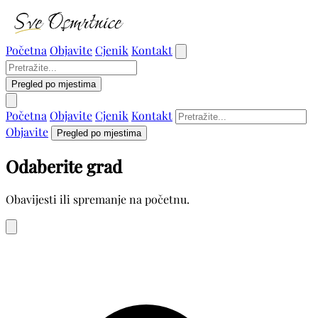
Početna
Objavite
Cjenik
Kontakt
Pregled po mjestima
Početna
Objavite
Cjenik
Kontakt
Objavite
Pregled po mjestima
Odaberite grad
Obavijesti ili spremanje na početnu.