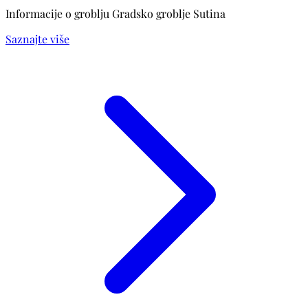
Informacije o groblju Gradsko groblje Sutina
Saznajte više