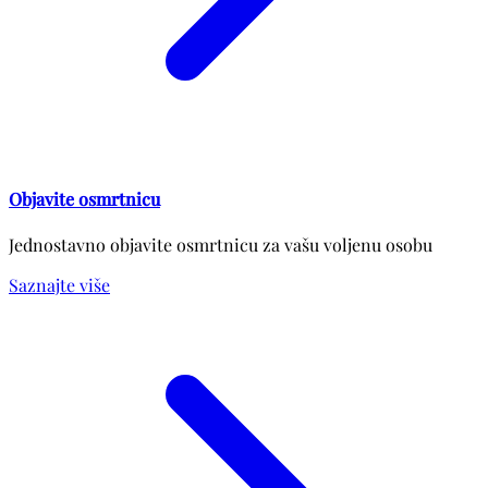
Objavite osmrtnicu
Jednostavno objavite osmrtnicu za vašu voljenu osobu
Saznajte više