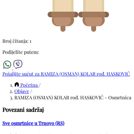
Broj čitanja: 1
Podijelite putem:
Pošaljite sućut za RAMIZA (OSMAN) KOLAR rođ. HASKOVIĆ
Početna
/
Objave
/
RAMIZA (OSMAN) KOLAR rođ. HASKOVIĆ - Osmrtnica
Povezani sadržaj
Sve osmrtnice u Trnovo (RS)