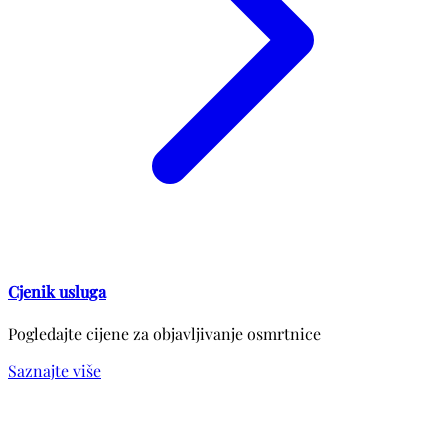
Cjenik usluga
Pogledajte cijene za objavljivanje osmrtnice
Saznajte više