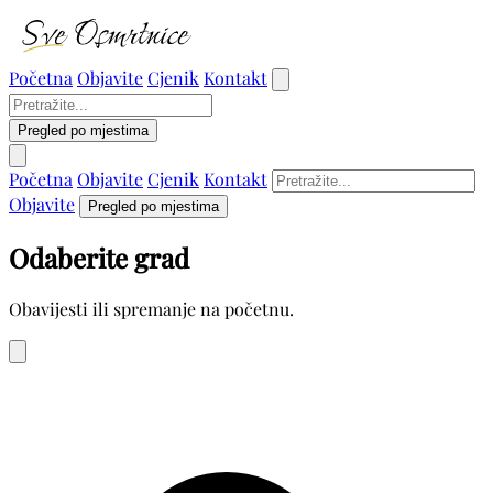
Početna
Objavite
Cjenik
Kontakt
Pregled po mjestima
Početna
Objavite
Cjenik
Kontakt
Objavite
Pregled po mjestima
Odaberite grad
Obavijesti ili spremanje na početnu.