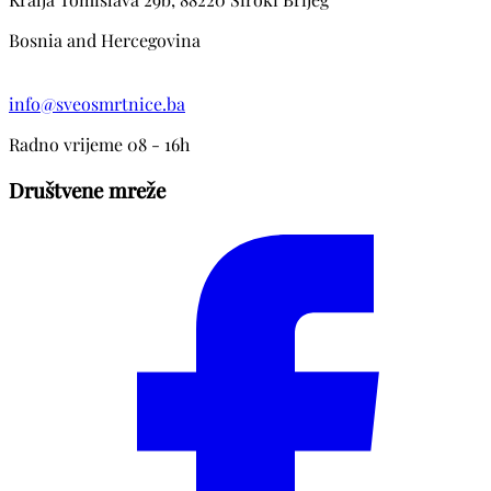
Bosnia and Hercegovina
info@sveosmrtnice.ba
Radno vrijeme 08 - 16h
Društvene mreže