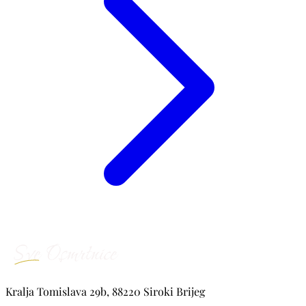
Kralja Tomislava 29b, 88220 Siroki Brijeg