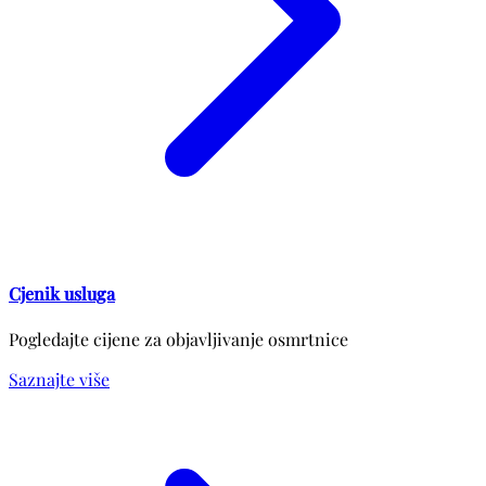
Cjenik usluga
Pogledajte cijene za objavljivanje osmrtnice
Saznajte više