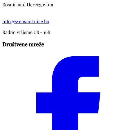
Bosnia and Hercegovina
info@sveosmrtnice.ba
Radno vrijeme 08 - 16h
Društvene mreže