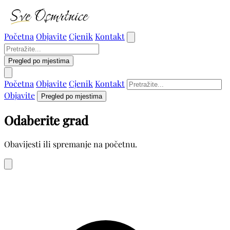
Početna
Objavite
Cjenik
Kontakt
Pregled po mjestima
Početna
Objavite
Cjenik
Kontakt
Objavite
Pregled po mjestima
Odaberite grad
Obavijesti ili spremanje na početnu.