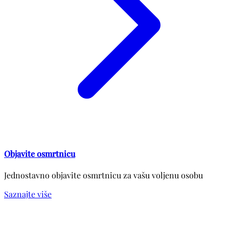
Objavite osmrtnicu
Jednostavno objavite osmrtnicu za vašu voljenu osobu
Saznajte više