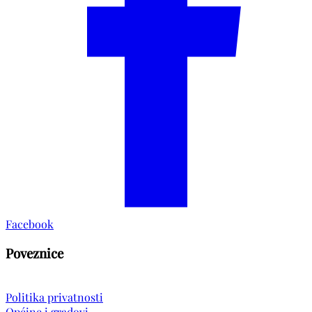
Facebook
Poveznice
Politika privatnosti
Općine i gradovi