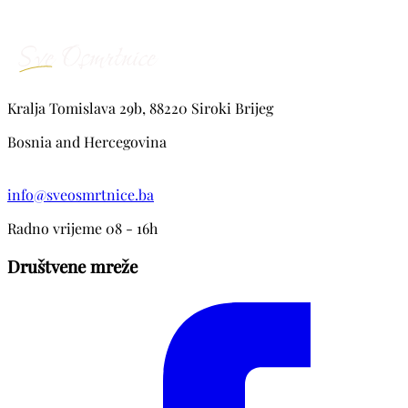
Kralja Tomislava 29b, 88220 Siroki Brijeg
Bosnia and Hercegovina
info@sveosmrtnice.ba
Radno vrijeme 08 - 16h
Društvene mreže