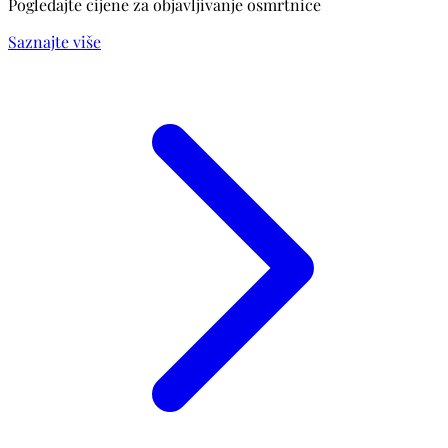
Pogledajte cijene za objavljivanje osmrtnice
Saznajte više