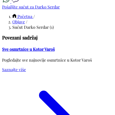
Pošaljite sućut za Darko Serdar
Početna
/
Objave
/
Sućut Darko Serdar (1)
Povezani sadržaj
Sve osmrtnice u Kotor Varoš
Pogledajte sve najnovije osmrtnice u Kotor Varoš
Saznajte više