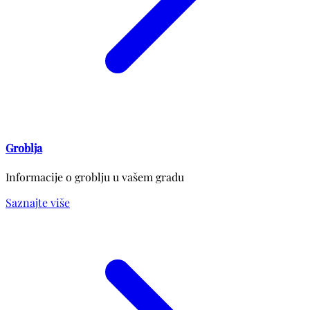
Groblja
Informacije o groblju u vašem gradu
Saznajte više