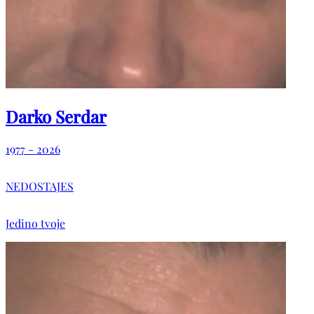
Darko Serdar
1977 - 2026
NEDOSTAJES
Jedino tvoje