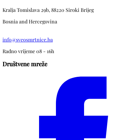
Kralja Tomislava 29b, 88220 Siroki Brijeg
Bosnia and Hercegovina
info@sveosmrtnice.ba
Radno vrijeme 08 - 16h
Društvene mreže