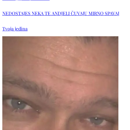
NEDOSTAJES NEKA TE ANDJELI ČUVAJU MIRNO SPAVAJ
Tvoja jedina