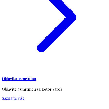
Objavite osmrtnicu
Objavite osmrtnicu za Kotor Varoš
Saznajte više