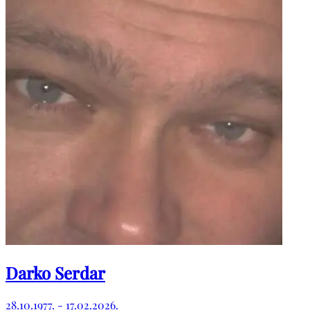
Darko Serdar
28.10.1977. - 17.02.2026.