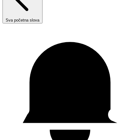
Sva početna slova