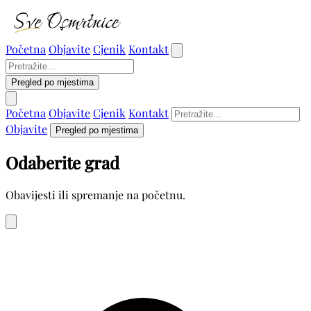
Početna
Objavite
Cjenik
Kontakt
Pregled po mjestima
Početna
Objavite
Cjenik
Kontakt
Objavite
Pregled po mjestima
Odaberite grad
Obavijesti ili spremanje na početnu.